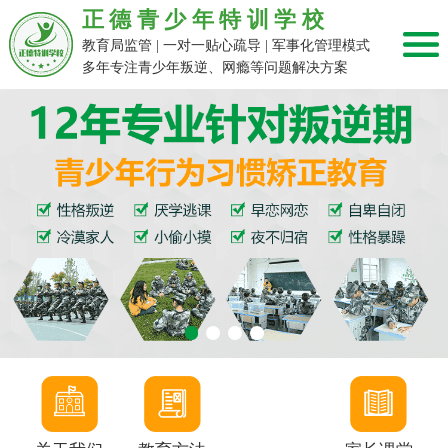
正德青少年特训学校
教育局监管 | 一对一贴心疏导 | 军事化管理模式
多年专注青少年叛逆、网瘾等问题解决方案