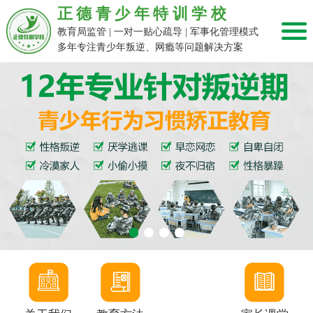
正德青少年特训学校
教育局监管 | 一对一贴心疏导 | 军事化管理模式
多年专注青少年叛逆、网瘾等问题解决方案