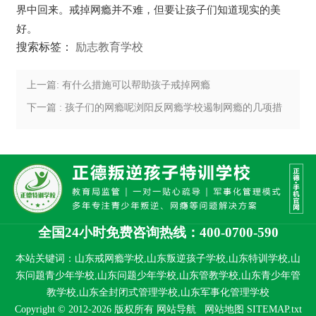
界中回来。戒掉网瘾并不难，但要让孩子们知道现实的美
好。
搜索标签：
励志教育学校
上一篇: 有什么措施可以帮助孩子戒掉网瘾
下一篇 : 孩子们的网瘾呢浏阳反网瘾学校遏制网瘾的几项措
施
全国24小时免费咨询热线：400-0700-590
本站关键词：山东戒网瘾学校,山东叛逆孩子学校,山东特训学校,山
东问题青少年学校,山东问题少年学校,山东管教学校,山东青少年管
教学校,山东全封闭式管理学校,山东军事化管理学校
Copyright © 2012-2026 版权所有
网站导航
网站地图
SITEMAP.txt