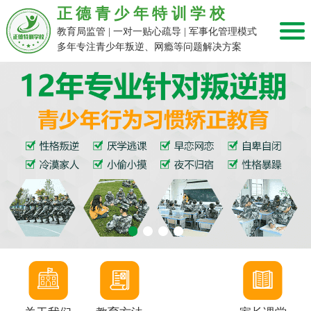
正德青少年特训学校
教育局监管 | 一对一贴心疏导 | 军事化管理模式
多年专注青少年叛逆、网瘾等问题解决方案