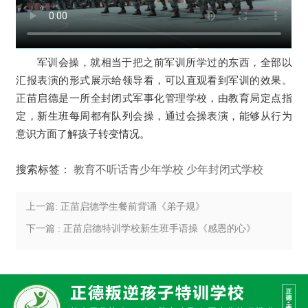
军训会操，就相当于把之前军训所学过的东西，全部以
汇报表演的形式展示给领导看，可以直观看到军训的效果。
正苗启德是一所全封闭式军事化管理学校，由教育局定点指
定，新生班每周都有队列会操，通过会操表演，能够从行为
意识方面了解孩子转变情况。
搜索标签：
教育不听话青少年学校
少年封闭式学校
上一篇: 正苗启德学生餐前背诵《弟子规》
下一篇 : 正苗启德特训学校新生班手语操《感恩的心》