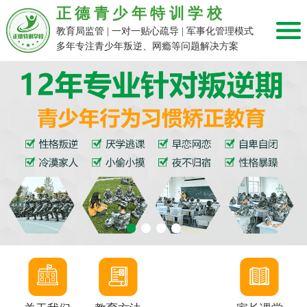
正德青少年特训学校
教育局监管 | 一对一贴心疏导 | 军事化管理模式
多年专注青少年叛逆、网瘾等问题解决方案